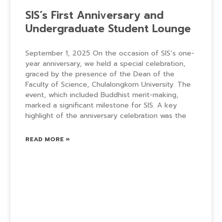
SIS’s First Anniversary and
Undergraduate Student Lounge
September 1, 2025 On the occasion of SIS’s one-
year anniversary, we held a special celebration,
graced by the presence of the Dean of the
Faculty of Science, Chulalongkorn University. The
event, which included Buddhist merit-making,
marked a significant milestone for SIS. A key
highlight of the anniversary celebration was the
READ MORE »