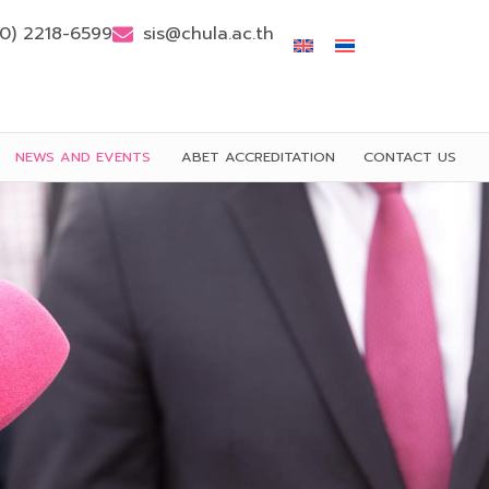
(0) 2218-6599
sis@chula.ac.th
NEWS AND EVENTS
ABET ACCREDITATION
CONTACT US