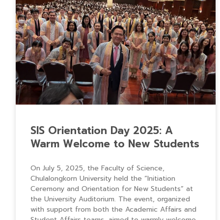
SIS Orientation Day 2025: A
Warm Welcome to New Students
On July 5, 2025, the Faculty of Science,
Chulalongkorn University held the “Initiation
Ceremony and Orientation for New Students” at
the University Auditorium. The event, organized
with support from both the Academic Affairs and
Student Affairs teams, aimed to warmly welcome