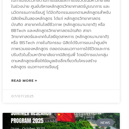
ในการปรับตัวทั้งด้านการเรียนและการใช้ชีวิตในมหาวิทยาลัย
ในช่วงบ่าย ศูนย์บริหารหลักสูตรวิทยาศาสตร์บูรณาการ และ
นวัตกรรมการเรียนรู้ ได้จัดกิจกรรมแยกตามหลักสูตรสำหรับ
นิสิตใหม่ในสองหลักสูตร ได้แก่ หลักสูตรวิทยาศาสตร
บัณฑิต สาขาเทคโนโลยีชีวภาพ (หลักสูตรนานาชาติ) หรือ
BBTech และหลักสูตรวิทยาศาสตรบัณฑิต สาขา
วิทยาศาสตร์และเทคโนโลยีอุตสาหการ (หลักสูตรนานาชาติ)
หรือ BISTech ภายในกิจกรรม นิสิตได้รับการแนะนำศูนย์ฯ
ภาพรวมของหลักสูตร ตลอดจนแนวทางการใช้ชีวิตและการ
ปรับตัวในรั้วมหาวิทยาลัยจากนิสิตรุ่นพี่ โดยมีการแบ่งกลุ่ม
ตามหลักสูตรเพื่อให้ข้อมูลเชิงลึกเกี่ยวกับโครงสร้าง
หลักสูตร แนวทางการเรียนรู้
READ MORE »
07/07/2025
NEWS