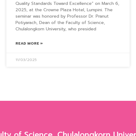
Quality Standards Toward Excellence” on March 6,
2025, at the Crowne Plaza Hotel, Lumpini. The
seminar was honored by Professor Dr. Pranut
Potiyarach, Dean of the Faculty of Science,
Chulalongkorn University, who presided
READ MORE »
11/03/2025
ulty of Science, Chulalongkorn Univer