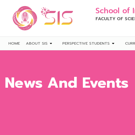
School of 
FACULTY OF SCI
HOME
ABOUT SIS
PERSPECTIVE STUDENTS
CUR
News And Events