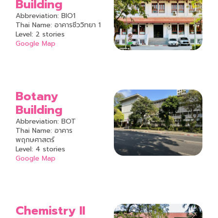
Building
Abbreviation: BIO1
Thai Name: อาคารชีววิทยา 1
Level: 2 stories
Google Map
Botany
Building
Abbreviation: BOT
Thai Name: อาคาร
พฤกษศาสตร์
Level: 4 stories
Google Map
Chemistry II