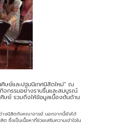
็นศิษย์และปฐมนิเทศนิสิตใหม่” ณ
กิจกรรมอย่างราบรื่นและสมบูรณ์
ษย์ รวมถึงให้ข้อมูลเบื้องต้นด้าน
หว่างนิสิตกับคณาจารย์ นอกจากนี้ยังได้
ึ่งเป็นเนื้อหาที่ช่วยเสริมความเข้าใจใน