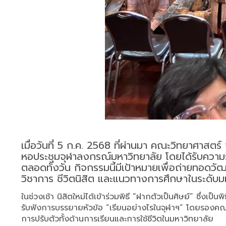
เมื่อวันที่ 5 ก.ค. 2568 ที่ผ่านมา คณะวิทยาศาสต
หอประชุมจุฬาลงกรณ์มหาวิทยาลัย โดยได้รับความร
ตลอดทั้งวัน กิจกรรมนี้มีเป้าหมายเพื่อถ่ายทอดวั
วิชาการ ชีวิตนิสิต และแนวทางการศึกษาในระดับมหา
ในช่วงเช้า นิสิตใหม่ได้เข้าร่วมพิธี “ฝากตัวเป็นศิษย์” ซึ่
รับฟังการบรรยายหัวข้อ “เรียนอย่างไรในจุฬาฯ” โดยรองคณบดี
การปรับตัวทั้งด้านการเรียนและการใช้ชีวิตในมหาวิทยาลัย