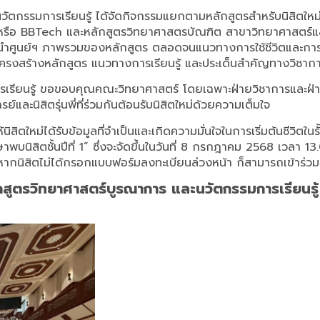
วัตกรรมการเรียนรู้ ได้จัดกิจกรรมแยกตามหลักสูตรสำหรับนิสิตใหม
หรือ BBTech และหลักสูตรวิทยาศาสตรบัณฑิต สาขาวิทยาศาสตร์แล
นำศูนย์ฯ ภาพรวมของหลักสูตร ตลอดจนแนวทางการใช้ชีวิตและการปรับ
กับโครงสร้างหลักสูตร แนวทางการเรียนรู้ และประเด็นสำคัญทางวิชาก
เรียนรู้ ขอขอบคุณคณะวิทยาศาสตร์ โดยเฉพาะฝ่ายวิชาการและฝ่ายก
ะนิสิตรุ่นพี่ที่ร่วมกันต้อนรับนิสิตใหม่ด้วยความเต็มใจ
้นิสิตใหม่ได้รับข้อมูลที่จำเป็นและเกิดความมั่นใจในการเริ่มต้นชีวิตในร
าพบนิสิตชั้นปีที่ 1” ซึ่งจะจัดขึ้นในวันที่ 8 กรกฎาคม 2568 เวลา 
ากนิสิตไม่ได้กรอกแบบฟอร์มลงทะเบียนล่วงหน้า ก็สามารถเข้าร่ว
หลักสูตรวิทยาศาสตร์บูรณาการ และนวัตกรรมการเรียนร