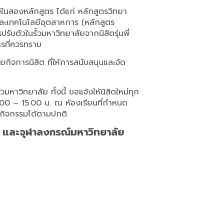
่ในสองหลักสูตร ได้แก่ หลักสูตรวิทยา
ะเทคโนโลยีอุตสาหการ (หลักสูตร
ตัวในรั้วมหาวิทยาลัยจากนิสิตรุ่นพี่
ารที่ควรทราบ
ิจการนิสิต ที่ให้การสนับสนุนและจัด
ั้วมหาวิทยาลัย ทั้งนี้ ขอแจ้งให้นิสิตใหม่ทุก
13.00 – 15.00 น. ณ ห้องเรียนที่กำหนด
มกิจกรรมได้ตามปกติ
ู้ และจุฬาลงกรณ์มหาวิทยาลัย