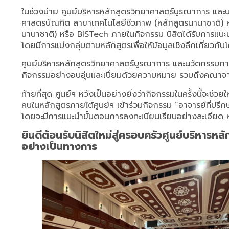
ในช่วงบ่าย ศูนย์บริหารหลักสูตรวิทยาศาสตร์บูรณาการ และน
ศาสตรบัณฑิต สาขาเทคโนโลยีชีวภาพ (หลักสูตรนานาชาติ) 
นานาชาติ) หรือ BISTech ภายในกิจกรรม นิสิตได้รับการแนะ
โดยมีการแบ่งกลุ่มตามหลักสูตรเพื่อให้ข้อมูลเชิงลึกเกี่ยว
ศูนย์บริหารหลักสูตรวิทยาศาสตร์บูรณาการ และนวัตกรรมการ
กิจกรรมอย่างอบอุ่นและเปี่ยมด้วยความหมาย รวมถึงคณาจารย์แล
ท้ายที่สุด ศูนย์ฯ หวังเป็นอย่างยิ่งว่ากิจกรรมในครั้งนี้จะช่วยให
คนในหลักสูตรภายใต้ศูนย์ฯ เข้าร่วมกิจกรรม “อาจารย์ที่ปรึกษ
โดยจะมีการแนะนำขั้นตอนการลงทะเบียนเรียนอย่างละเอียด ห
ยินดีต้อนรับนิสิตใหม่สู่ครอบครัวศูนย์บริหาร
อย่างเป็นทางการ