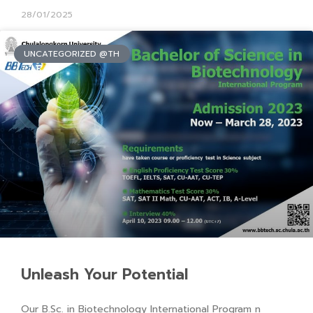
28/01/2025
UNCATEGORIZED @TH
Unleash Your Potential
Our B.Sc. in Biotechnology International Program n