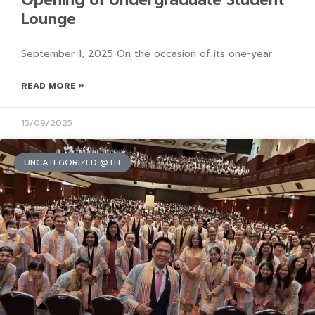
Opening of Undergraduate Student
Lounge
September 1, 2025 On the occasion of its one-year
READ MORE »
15/09/2025
UNCATEGORIZED @TH