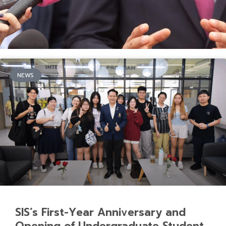
NEWS
SIS’s First-Year Anniversary and