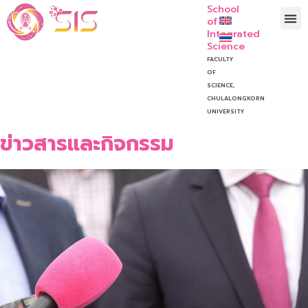
School
of
Integrated
Science
FACULTY
OF
SCIENCE,
CHULALONGKORN
UNIVERSITY
ข่าวสารและกิจกรรม