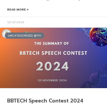
READ MORE »
12/12/2024
UNCATEGORIZED @TH
BBTECH Speech Contest 2024