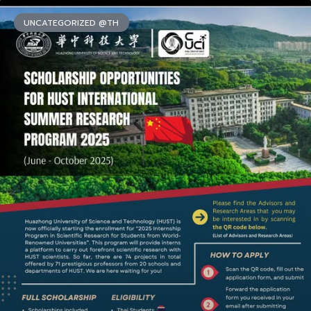
UNCATEGORIZED @TH