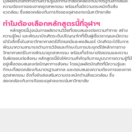
มุ่งผลิตบัณฑิตทั้งด้านความรู้และทักษะที่สอดคล้องกับมาตรฐานสากลและ
ความต้องการของภาคอุตสาหกรรม พร้อมทั้งมีความตระหนักถึงสิ่ง
แวดล้อม ซึ่งสอดคล้องกับภารกิจของจุฬาลงกรณ์มหาวิทยาลัย
ทำไมต้องเลือกหลักสูตรนี้ที่จุฬาฯ
หลักสูตรนี้มุ่งเน้นการผลิตงานวิจัยที่ตอบสนองต่อความท้าทาย สร้าง
ความรู้ใหม่ และพัฒนาบัณฑิตระดับปริญญาโทที่เป็นผู้เชี่ยวชาญและมีความ
เข้าใจลึกซึ้งในสาขาวิทยาศาสตร์ปิโตรเคมีและพอลิเมอร์ บัณฑิตจะได้รับการ
พัฒนาความสามารถด้านการวิจัยและทักษะในการประยุกต์ใช้หลักการทาง
วิทยาศาสตร์ในการพัฒนาอุตสาหกรรม พร้อมทั้งรักษาจริยธรรมและความ
รับผิดชอบต่อสังคม หลักสูตรนี้ยังให้ความสำคัญกับการบูรณาการความรู้ที่มี
อยู่เพื่อตอบสนองต่อปัญหาทางสังคม โดยมุ่งผลิตบัณฑิตที่มีความรู้และ
ทักษะที่สอดคล้องกับมาตรฐานสากล และตอบสนองความต้องการของภาค
อุตสาหกรรม อีกทั้งยังส่งเสริมความตระหนักด้านสิ่งแวดล้อม ซึ่ง
สอดคล้องกับภารกิจของจุฬาลงกรณ์มหาวิทยาลัย