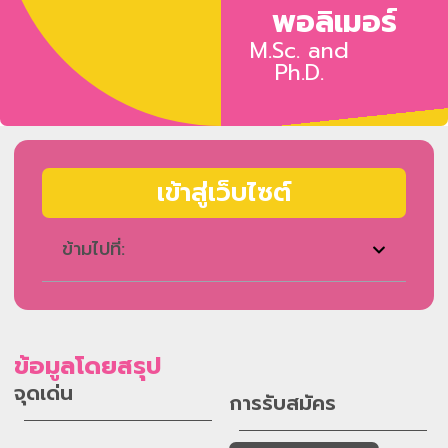
พอลิเมอร์
M.Sc. and
Ph.D.
เข้าสู่เว็บไซต์
ข้ามไปที่:
ข้อมูลโดยสรุป
จุดเด่น
การรับสมัคร