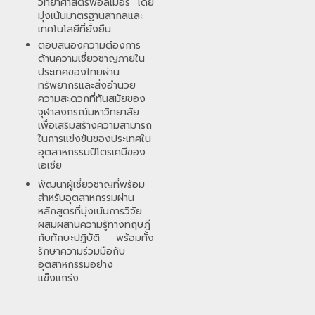
วิทยาศาสตร์พอลิเมอร์ โดย
มุ่งเน้นมาตรฐานสากลและ
เทคโนโลยีที่ยั่งยืน
ตอบสนองความต้องการ
ด้านความเชี่ยวชาญภายใน
ประเทศของไทยผ่าน
ทรัพยากรและสิ่งอำนวย
ความสะดวกที่ทันสมัยของ
จุฬาลงกรณ์มหาวิทยาลัย
เพื่อเสริมสร้างความสามารถ
ในการแข่งขันของประเทศใน
อุตสาหกรรมปิโตรเคมีของ
เอเชีย
พัฒนาผู้เชี่ยวชาญที่พร้อม
สำหรับอุตสาหกรรมผ่าน
หลักสูตรที่มุ่งเน้นการวิจัย
ผสมผสานความรู้ทางทฤษฎี
กับทักษะปฏิบัติ พร้อมทั้ง
รักษาความร่วมมือกับ
อุตสาหกรรมอย่าง
แข็งแกร่ง