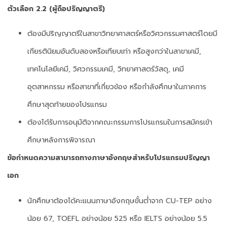
ตัวเลือก 2.2 (ผู้ถือปริญญาตรี)
ต้องมีปริญญาตรีในสาขาวิทยาศาสตร์หรือวิศวกรรมศาสตร์โดยมี
เกียรตินิยมอันดับสองหรือเทียบเท่า หรือสูงกว่าในสาขาเคมี,
เทคโนโลยีเคมี, วิศวกรรมเคมี, วิทยาศาสตร์วัสดุ, เคมี
อุตสาหกรรม หรือสาขาที่เกี่ยวข้อง หรือกำลังศึกษาในภาคการ
ศึกษาสุดท้ายของโปรแกรม
ต้องได้รับการอนุมัติจากคณะกรรมการโปรแกรมในการสมัครเข้า
ศึกษาหลังการพิจารณา
ข้อกำหนดความสามารถทางภาษาอังกฤษสำหรับโปรแกรมปริญญา
เอก
นักศึกษาต้องได้คะแนนภาษาอังกฤษขั้นต่ำจาก CU-TEP อย่าง
น้อย 67, TOEFL อย่างน้อย 525 หรือ IELTS อย่างน้อย 5.5