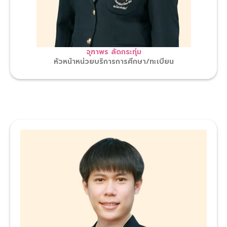
จุฑาพร ลัดกระทุ่ม
หัวหน้าหน่วยบริการการศึกษา/ทะเบียน