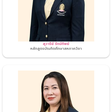
สุวารีย์ รักษ์ทิพย์
หลักสูตรบัณฑิตศึกษาสหภาควิชา