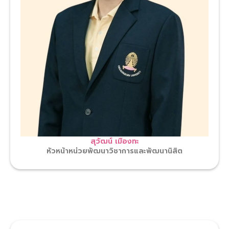
สุวัฒน์ เมืองทะ
หัวหน้าหน่วยพัฒนาวิชาการและพัฒนานิสิต