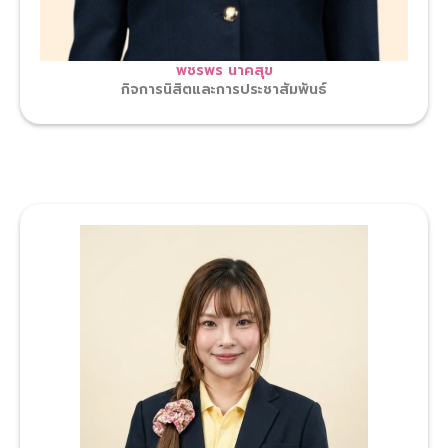
พชรพร นาคสุข
กิจการนิสิตและการประชาสัมพันธ์