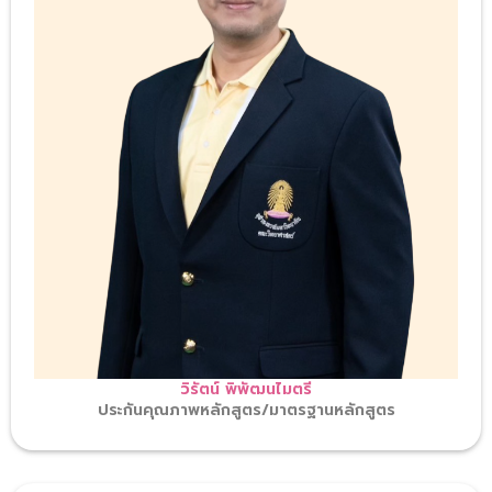
วิรัตน์ พิพัฒนไมตรี
ประกันคุณภาพหลักสูตร/มาตรฐานหลักสูตร