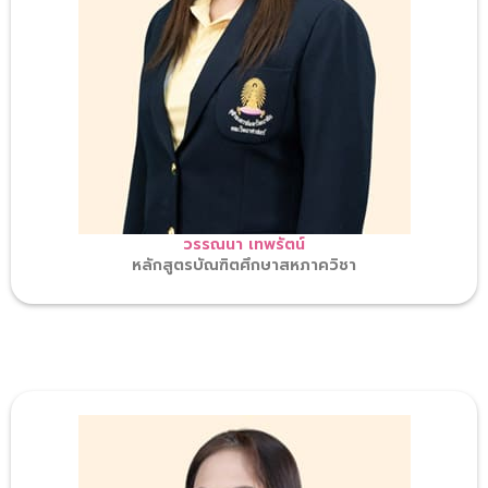
วรรณนา เทพรัตน์
หลักสูตรบัณฑิตศึกษาสหภาควิชา