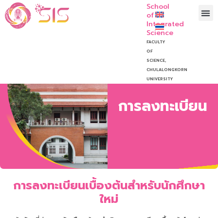
School
of
Integrated
Science
FACULTY
OF
SCIENCE,
CHULALONGKORN
UNIVERSITY
การลงทะเบียน
การลงทะเบียนเบื้องต้นสำหรับนักศึกษา
ใหม่