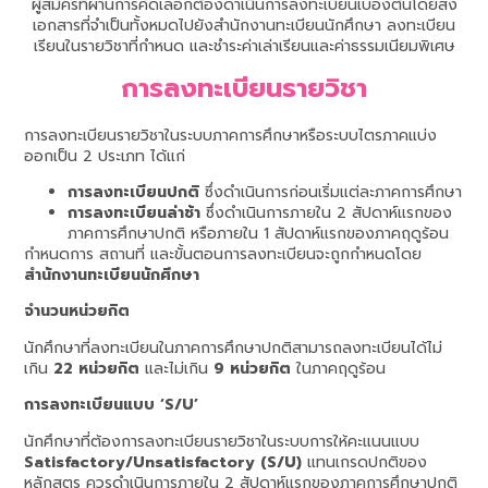
ผู้สมัครที่ผ่านการคัดเลือกต้องดำเนินการลงทะเบียนเบื้องต้นโดยส่ง
เอกสารที่จำเป็นทั้งหมดไปยังสำนักงานทะเบียนนักศึกษา ลงทะเบียน
เรียนในรายวิชาที่กำหนด และชำระค่าเล่าเรียนและค่าธรรมเนียมพิเศษ
การลงทะเบียนรายวิชา
การลงทะเบียนรายวิชาในระบบภาคการศึกษาหรือระบบไตรภาคแบ่ง
ออกเป็น 2 ประเภท ได้แก่
การลงทะเบียนปกติ
ซึ่งดำเนินการก่อนเริ่มแต่ละภาคการศึกษา
การลงทะเบียนล่าช้า
ซึ่งดำเนินการภายใน 2 สัปดาห์แรกของ
ภาคการศึกษาปกติ หรือภายใน 1 สัปดาห์แรกของภาคฤดูร้อน
กำหนดการ สถานที่ และขั้นตอนการลงทะเบียนจะถูกกำหนดโดย
สำนักงานทะเบียนนักศึกษา
จำนวนหน่วยกิต
นักศึกษาที่ลงทะเบียนในภาคการศึกษาปกติสามารถลงทะเบียนได้ไม่
เกิน
22 หน่วยกิต
และไม่เกิน
9 หน่วยกิต
ในภาคฤดูร้อน
การลงทะเบียนแบบ ‘S/U’
นักศึกษาที่ต้องการลงทะเบียนรายวิชาในระบบการให้คะแนนแบบ
Satisfactory/Unsatisfactory (S/U)
แทนเกรดปกติของ
หลักสูตร ควรดำเนินการภายใน 2 สัปดาห์แรกของภาคการศึกษาปกติ