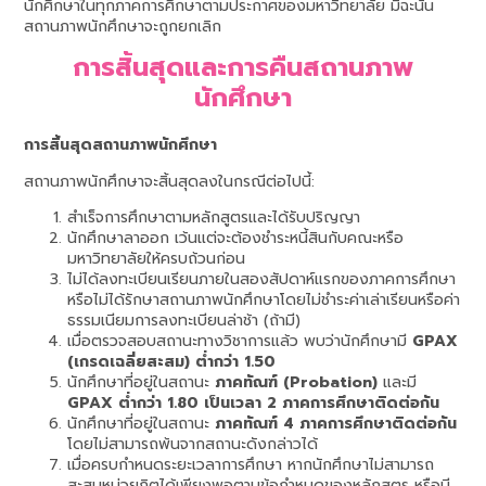
นักศึกษาในทุกภาคการศึกษาตามประกาศของมหาวิทยาลัย มิฉะนั้น
สถานภาพนักศึกษาจะถูกยกเลิก
การสิ้นสุดและการคืนสถานภาพ
นักศึกษา
การสิ้นสุดสถานภาพนักศึกษา
สถานภาพนักศึกษาจะสิ้นสุดลงในกรณีต่อไปนี้:
สำเร็จการศึกษาตามหลักสูตรและได้รับปริญญา
นักศึกษาลาออก เว้นแต่จะต้องชำระหนี้สินกับคณะหรือ
มหาวิทยาลัยให้ครบถ้วนก่อน
ไม่ได้ลงทะเบียนเรียนภายในสองสัปดาห์แรกของภาคการศึกษา
หรือไม่ได้รักษาสถานภาพนักศึกษาโดยไม่ชำระค่าเล่าเรียนหรือค่า
ธรรมเนียมการลงทะเบียนล่าช้า (ถ้ามี)
เมื่อตรวจสอบสถานะทางวิชาการแล้ว พบว่านักศึกษามี
GPAX
(เกรดเฉลี่ยสะสม) ต่ำกว่า 1.50
นักศึกษาที่อยู่ในสถานะ
ภาคทัณฑ์ (Probation)
และมี
GPAX ต่ำกว่า 1.80 เป็นเวลา 2 ภาคการศึกษาติดต่อกัน
นักศึกษาที่อยู่ในสถานะ
ภาคทัณฑ์ 4 ภาคการศึกษาติดต่อกัน
โดยไม่สามารถพ้นจากสถานะดังกล่าวได้
เมื่อครบกำหนดระยะเวลาการศึกษา หากนักศึกษาไม่สามารถ
สะสมหน่วยกิตได้เพียงพอตามข้อกำหนดของหลักสูตร หรือมี