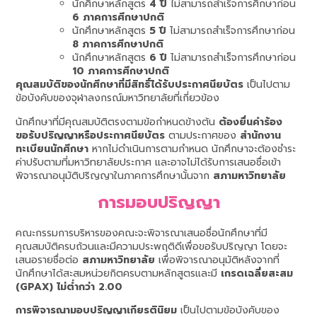
นักศึกษาหลักสูตร
4 ปี
ไม่สามารถสำเร็จการศึกษาก่อน
6 ภาคการศึกษาปกติ
นักศึกษาหลักสูตร
5 ปี
ไม่สามารถสำเร็จการศึกษาก่อน
8 ภาคการศึกษาปกติ
นักศึกษาหลักสูตร
6 ปี
ไม่สามารถสำเร็จการศึกษาก่อน
10 ภาคการศึกษาปกติ
คุณสมบัติของนักศึกษาที่มีสิทธิ์ได้รับประกาศนียบัตร
เป็นไปตาม
ข้อบังคับของจุฬาลงกรณ์มหาวิทยาลัยที่เกี่ยวข้อง
นักศึกษาที่มีคุณสมบัติตรงตามข้อกำหนดข้างต้น
ต้องยื่นคำร้อง
ขอรับปริญญาหรือประกาศนียบัตร
ตามประกาศของ
สำนักงาน
ทะเบียนนักศึกษา
หากไม่ดำเนินการตามกำหนด นักศึกษาจะต้องชำระ
ค่าปรับตามที่มหาวิทยาลัยประกาศ และอาจไม่ได้รับการเสนอชื่อเข้า
พิจารณาอนุมัติปริญญาในภาคการศึกษานั้นจาก
สภามหาวิทยาลัย
การมอบปริญญา
คณะกรรมการบริหารของคณะจะพิจารณาเสนอชื่อนักศึกษาที่มี
คุณสมบัติครบถ้วนและมีความประพฤติดีเพื่อขอรับปริญญา โดยจะ
เสนอรายชื่อต่อ
สภามหาวิทยาลัย
เพื่อพิจารณาอนุมัติหลังจากที่
นักศึกษาได้สะสมหน่วยกิตครบตามหลักสูตรและมี
เกรดเฉลี่ยสะสม
(GPAX) ไม่ต่ำกว่า 2.00
การพิจารณามอบปริญญาเกียรตินิยม
เป็นไปตามข้อบังคับของ