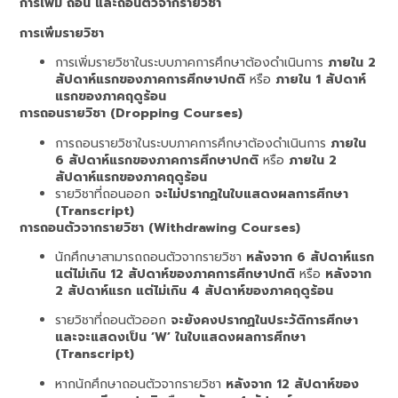
การเพิ่ม ถอน และถอนตัวจากรายวิชา
การเพิ่มรายวิชา
การเพิ่มรายวิชาในระบบภาคการศึกษาต้องดำเนินการ
ภายใน 2
สัปดาห์แรกของภาคการศึกษาปกติ
หรือ
ภายใน 1 สัปดาห์
แรกของภาคฤดูร้อน
การถอนรายวิชา (Dropping Courses)
การถอนรายวิชาในระบบภาคการศึกษาต้องดำเนินการ
ภายใน
6 สัปดาห์แรกของภาคการศึกษาปกติ
หรือ
ภายใน 2
สัปดาห์แรกของภาคฤดูร้อน
รายวิชาที่ถอนออก
จะไม่ปรากฏในใบแสดงผลการศึกษา
(Transcript)
การถอนตัวจากรายวิชา (Withdrawing Courses)
นักศึกษาสามารถถอนตัวจากรายวิชา
หลังจาก 6 สัปดาห์แรก
แต่ไม่เกิน 12 สัปดาห์ของภาคการศึกษาปกติ
หรือ
หลังจาก
2 สัปดาห์แรก แต่ไม่เกิน 4 สัปดาห์ของภาคฤดูร้อน
รายวิชาที่ถอนตัวออก
จะยังคงปรากฏในประวัติการศึกษา
และจะแสดงเป็น ‘W’ ในใบแสดงผลการศึกษา
(Transcript)
หากนักศึกษาถอนตัวจากรายวิชา
หลังจาก 12 สัปดาห์ของ