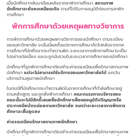
เมื่อนักศึกษากลับมาเรียนหลังจากลาพักการศึกษา
สถานภาพ
นักศึกษาจะยังคงเหมือนเดิม
ตามที่ได้รับการอนุมัติก่อนการลาพัก
การศึกษา
พักการศึกษาด้วยเหตุผลทางวิชาการ
การพักการศึกษาด้วยเหตุผลทางวิชาการของนักศึกษา ตามระเบียบ
ของมหาวิทยาลัย จะเริ่มมีผลตั้งแต่ภาคการศึกษาถัดไปหลังจากภาค
การศึกษาที่นักศึกษากระทำความผิด ระยะเวลาการพักการศึกษาจะเป็น
ไปอย่างต่อเนื่อง และจะถูกนับรวมในระยะเวลาการศึกษาของนักศึกษา
นักศึกษาที่ถูกพักการศึกษาต้องชำระค่าธรรมเนียมเพื่อรักษาสถานภาพ
นักศึกษา
แต่จะไม่สามารถใช้บริการของมหาวิทยาลัยได้
ยกเว้น
บริการด้านสุขภาพนักศึกษา
ในกรณีที่นักศึกษากระทำความผิดในภาคการศึกษาที่กำลังศึกษาอยู่
ตามหลักสูตร และถูกสั่งพักการศึกษา
คณะกรรมการบริหารของ
คณะนั้นจะไม่มีสิทธิ์เสนอชื่อนักศึกษาเพื่อขออนุมัติปริญญาหรือ
ประกาศนียบัตรต่อสภามหาวิทยาลัย จนกว่าระยะเวลาการพักการ
ศึกษาจะสิ้นสุดลง
ค่าธรรมเนียมรักษาสถานภาพนักศึกษา
นักศึกษาที่ถูกพักการศึกษาต้องชำระค่าธรรมเนียมเพื่อรักษาสถานภาพ