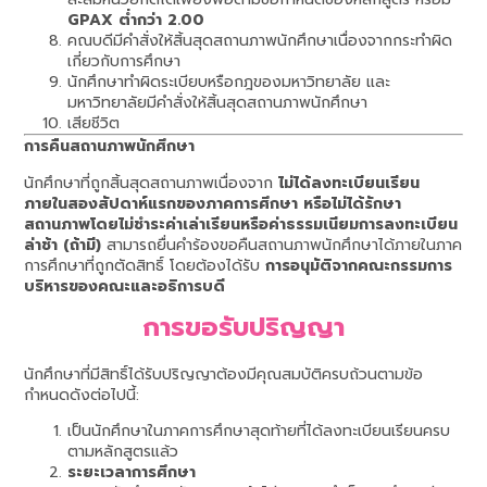
GPAX ต่ำกว่า 2.00
คณบดีมีคำสั่งให้สิ้นสุดสถานภาพนักศึกษาเนื่องจากกระทำผิด
เกี่ยวกับการศึกษา
นักศึกษาทำผิดระเบียบหรือกฎของมหาวิทยาลัย และ
มหาวิทยาลัยมีคำสั่งให้สิ้นสุดสถานภาพนักศึกษา
เสียชีวิต
การคืนสถานภาพนักศึกษา
นักศึกษาที่ถูกสิ้นสุดสถานภาพเนื่องจาก
ไม่ได้ลงทะเบียนเรียน
ภายในสองสัปดาห์แรกของภาคการศึกษา หรือไม่ได้รักษา
สถานภาพโดยไม่ชำระค่าเล่าเรียนหรือค่าธรรมเนียมการลงทะเบียน
ล่าช้า (ถ้ามี)
สามารถยื่นคำร้องขอคืนสถานภาพนักศึกษาได้ภายในภาค
การศึกษาที่ถูกตัดสิทธิ์ โดยต้องได้รับ
การอนุมัติจากคณะกรรมการ
บริหารของคณะและอธิการบดี
การขอรับปริญญา
นักศึกษาที่มีสิทธิ์ได้รับปริญญาต้องมีคุณสมบัติครบถ้วนตามข้อ
กำหนดดังต่อไปนี้:
เป็นนักศึกษาในภาคการศึกษาสุดท้ายที่ได้ลงทะเบียนเรียนครบ
ตามหลักสูตรแล้ว
ระยะเวลาการศึกษา