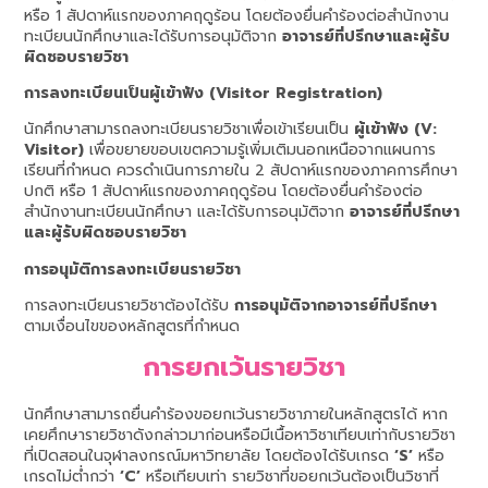
หรือ 1 สัปดาห์แรกของภาคฤดูร้อน โดยต้องยื่นคำร้องต่อสำนักงาน
ทะเบียนนักศึกษาและได้รับการอนุมัติจาก
อาจารย์ที่ปรึกษาและผู้รับ
ผิดชอบรายวิชา
การลงทะเบียนเป็นผู้เข้าฟัง (Visitor Registration)
นักศึกษาสามารถลงทะเบียนรายวิชาเพื่อเข้าเรียนเป็น
ผู้เข้าฟัง (V:
Visitor)
เพื่อขยายขอบเขตความรู้เพิ่มเติมนอกเหนือจากแผนการ
เรียนที่กำหนด ควรดำเนินการภายใน 2 สัปดาห์แรกของภาคการศึกษา
ปกติ หรือ 1 สัปดาห์แรกของภาคฤดูร้อน โดยต้องยื่นคำร้องต่อ
สำนักงานทะเบียนนักศึกษา และได้รับการอนุมัติจาก
อาจารย์ที่ปรึกษา
และผู้รับผิดชอบรายวิชา
การอนุมัติการลงทะเบียนรายวิชา
การลงทะเบียนรายวิชาต้องได้รับ
การอนุมัติจากอาจารย์ที่ปรึกษา
ตามเงื่อนไขของหลักสูตรที่กำหนด
การยกเว้นรายวิชา
นักศึกษาสามารถยื่นคำร้องขอยกเว้นรายวิชาภายในหลักสูตรได้ หาก
เคยศึกษารายวิชาดังกล่าวมาก่อนหรือมีเนื้อหาวิชาเทียบเท่ากับรายวิชา
ที่เปิดสอนในจุฬาลงกรณ์มหาวิทยาลัย โดยต้องได้รับเกรด
‘S’
หรือ
เกรดไม่ต่ำกว่า
‘C’
หรือเทียบเท่า รายวิชาที่ขอยกเว้นต้องเป็นวิชาที่