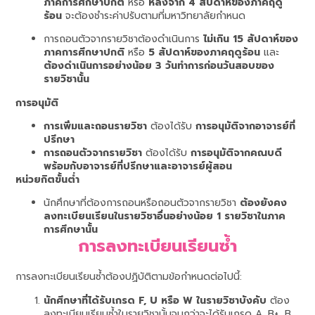
ภาคการศึกษาปกติ
หรือ
หลังจาก 4 สัปดาห์ของภาคฤดู
ร้อน
จะต้องชำระค่าปรับตามที่มหาวิทยาลัยกำหนด
การถอนตัวจากรายวิชาต้องดำเนินการ
ไม่เกิน 15 สัปดาห์ของ
ภาคการศึกษาปกติ
หรือ
5 สัปดาห์ของภาคฤดูร้อน
และ
ต้องดำเนินการอย่างน้อย 3 วันทำการก่อนวันสอบของ
รายวิชานั้น
การอนุมัติ
การเพิ่มและถอนรายวิชา
ต้องได้รับ
การอนุมัติจากอาจารย์ที่
ปรึกษา
การถอนตัวจากรายวิชา
ต้องได้รับ
การอนุมัติจากคณบดี
พร้อมกับอาจารย์ที่ปรึกษาและอาจารย์ผู้สอน
หน่วยกิตขั้นต่ำ
นักศึกษาที่ต้องการถอนหรือถอนตัวจากรายวิชา
ต้องยังคง
ลงทะเบียนเรียนในรายวิชาอื่นอย่างน้อย 1 รายวิชาในภาค
การศึกษานั้น
การลงทะเบียนเรียนซ้ำ
การลงทะเบียนเรียนซ้ำต้องปฏิบัติตามข้อกำหนดต่อไปนี้:
นักศึกษาที่ได้รับเกรด F, U หรือ W ในรายวิชาบังคับ
ต้อง
ลงทะเบียนเรียนซ้ำในรายวิชานั้นจนกว่าจะได้รับเกรด A, B+, B,