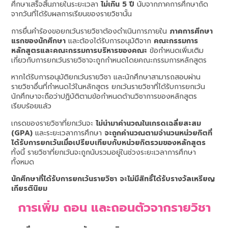
ศึกษาเสร็จสิ้นภายในระยะเวลา
ไม่เกิน 5 ปี
นับจากภาคการศึกษาถัด
จากวันที่ได้รับผลการเรียนของรายวิชานั้น
การยื่นคำร้องขอยกเว้นรายวิชาต้องดำเนินการภายใน
ภาคการศึกษา
แรกของนักศึกษา
และต้องได้รับการอนุมัติจาก
คณะกรรมการ
หลักสูตรและคณะกรรมการบริหารของคณะ
ข้อกำหนดเพิ่มเติม
เกี่ยวกับการยกเว้นรายวิชาจะถูกกำหนดโดยคณะกรรมการหลักสูตร
หากได้รับการอนุมัติยกเว้นรายวิชา และนักศึกษาสามารถสอบผ่าน
รายวิชาอื่นที่กำหนดไว้ในหลักสูตร ยกเว้นรายวิชาที่ได้รับการยกเว้น
นักศึกษาจะถือว่าปฏิบัติตามข้อกำหนดด้านวิชาการของหลักสูตร
เรียบร้อยแล้ว
เกรดของรายวิชาที่ยกเว้นจะ
ไม่นำมาคำนวณในเกรดเฉลี่ยสะสม
(GPA)
และระยะเวลาการศึกษา
จะถูกคำนวณตามจำนวนหน่วยกิตที่
ได้รับการยกเว้นเมื่อเปรียบเทียบกับหน่วยกิตรวมของหลักสูตร
ทั้งนี้ รายวิชาที่ยกเว้นจะถูกนับรวมอยู่ในช่วงระยะเวลาการศึกษา
ทั้งหมด
นักศึกษาที่ได้รับการยกเว้นรายวิชา จะไม่มีสิทธิ์ได้รับรางวัลเหรียญ
เกียรตินิยม
การเพิ่ม ถอน และถอนตัวจากรายวิชา