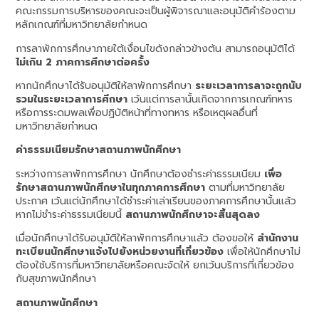
คณะกรรมการบริหารของคณะจะเป็นผู้พิจารณาและอนุมัติคำร้องตาม
หลักเกณฑ์ที่มหาวิทยาลัยกำหนด
การลาพักการศึกษาภายใต้เงื่อนไขดังกล่าวข้างต้น สามารถอนุมัติได้
ไม่เกิน 2 ภาคการศึกษาต่อครั้ง
หากนักศึกษาได้รับอนุมัติให้ลาพักการศึกษา
ระยะเวลาการลาจะถูกนับ
รวมในระยะเวลาการศึกษา
เว้นแต่การลานั้นเกิดจากการเกณฑ์ทหาร
หรือการระดมพลเพื่อปฏิบัติหน้าที่ทางทหาร หรือเหตุผลอื่นที่
มหาวิทยาลัยกำหนด
ค่าธรรมเนียมรักษาสถานภาพนักศึกษา
ระหว่างการลาพักการศึกษา นักศึกษาต้องชำระค่าธรรมเนียม
เพื่อ
รักษาสถานภาพนักศึกษาในทุกภาคการศึกษา
ตามที่มหาวิทยาลัย
ประกาศ เว้นแต่นักศึกษาได้ชำระค่าเล่าเรียนของภาคการศึกษานั้นแล้ว
หากไม่ชำระค่าธรรมเนียมนี้
สถานภาพนักศึกษาจะสิ้นสุดลง
เมื่อนักศึกษาได้รับอนุมัติให้ลาพักการศึกษาแล้ว ต้องขอให้
สำนักงาน
ทะเบียนนักศึกษาแจ้งไปยังหน่วยงานที่เกี่ยวข้อง
เพื่อให้นักศึกษาไม่
ต้องใช้บริการที่มหาวิทยาลัยหรือคณะจัดให้ ยกเว้นบริการที่เกี่ยวข้อง
กับสุขภาพนักศึกษา
สถานภาพนักศึกษา