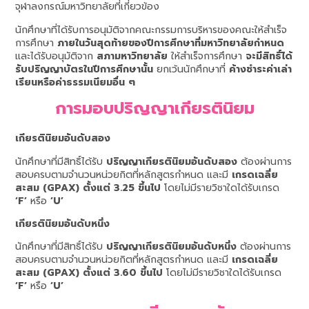
จุฬาลงกรณ์มหาวิทยาลัยที่เกี่ยวข้อง
นักศึกษาที่ได้รับการอนุมัติจากคณะกรรมการบริหารของคณะให้สำเร็จ
การศึกษา
ภายในวันสุดท้ายของปีการศึกษาที่มหาวิทยาลัยกำหนด
และได้รับอนุมัติจาก
สภามหาวิทยาลัย
ให้สำเร็จการศึกษา
จะมีสิทธิ์ได้
รับปริญญาบัตรในปีการศึกษานั้น
ยกเว้นนักศึกษาที่
ค้างชำระค่าเล่า
เรียนหรือค่าธรรมเนียมอื่น ๆ
การมอบปริญญาเกียรตินิยม
เกียรตินิยมอันดับสอง
นักศึกษาที่มีสิทธิ์ได้รับ
ปริญญาเกียรตินิยมอันดับสอง
ต้องผ่านการ
สอบครบตามจำนวนหน่วยกิตที่หลักสูตรกำหนด และมี
เกรดเฉลี่ย
สะสม (GPAX) ตั้งแต่ 3.25 ขึ้นไป
โดยไม่มีรายวิชาใดได้รับเกรด
‘F’
หรือ
‘U’
เกียรตินิยมอันดับหนึ่ง
นักศึกษาที่มีสิทธิ์ได้รับ
ปริญญาเกียรตินิยมอันดับหนึ่ง
ต้องผ่านการ
สอบครบตามจำนวนหน่วยกิตที่หลักสูตรกำหนด และมี
เกรดเฉลี่ย
สะสม (GPAX) ตั้งแต่ 3.60 ขึ้นไป
โดยไม่มีรายวิชาใดได้รับเกรด
‘F’
หรือ
‘U’